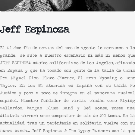
Jeff Espinoza
El último fin de semana del mes de agosto lo cerramos a lo
grande… se sube a nuestro escenario ni más ni menos que
JEFF ESPINOZA músico californiano de Los Angeles, afincado
en España y que ha tocado con gente de la talla de Chris
Rea, Miguel Rios, Flaco Jimenez, El Gran Wyoming o Gene
Taylor. En los 80, aterriza en España con su banda No
Justice y poco a poco se integra en el panorama musical
español. Miembro fundador de varias bandas como Flying
Gallardos, Vargas Blues Band y Red House, posee una
dilatada carrera como compositor de más de 500 temas. En la
actualidad, tras un paréntesis en solitario, vuelve con su
nueva banda… Jeff Espinoza & The Gypsy Runners con la que