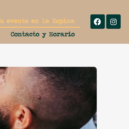
tu evento en La Espina
Contacto y Horario