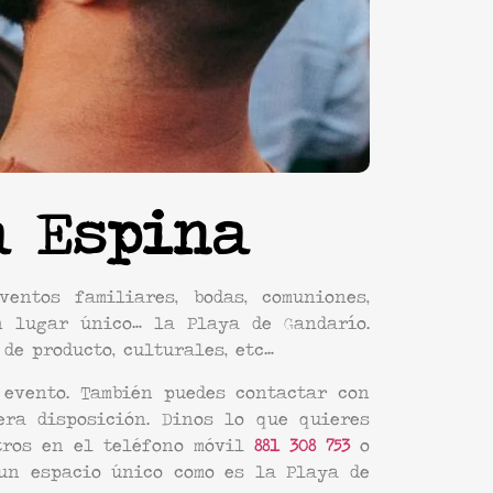
a Espina
ntos familiares, bodas, comuniones,
n lugar único… la Playa de Gandarío.
de producto, culturales, etc…
evento. También puedes contactar con
ra disposición. Dinos lo que quieres
tros en el teléfono móvil
881 308 753
o
un espacio único como es la Playa de