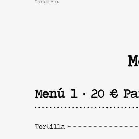
Gandarío.
M
Menú 1 · 20 € Pa
Tortilla