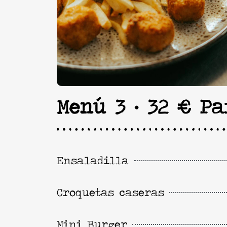
Menú 3 · 32 € Pa
Ensaladilla
Croquetas caseras
Mini Burger