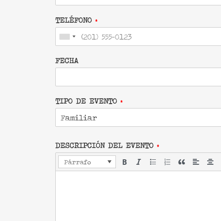
TELÉFONO
*
FECHA
TIPO DE EVENTO
*
DESCRIPCIÓN DEL EVENTO
*
Párrafo