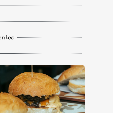
entes