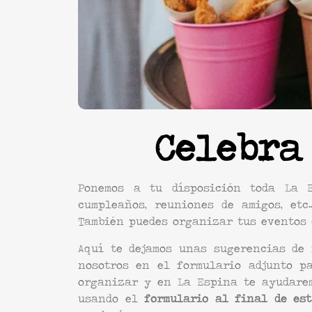
Celebra
Ponemos a tu dísposición toda La E
cumpleaños, reuniones de amigos, et
También puedes organizar tus eventos d
Aquí te dejamos unas sugerencias de 
nosotros en el formulario adjunto pa
organizar y en La Espina te ayudarem
usando el
formulario al final de es