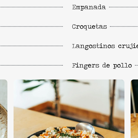
Empanada
Croquetas
Langostinos cruji
Fingers de pollo