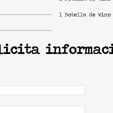
1 Botella de vino
licita informac