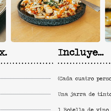
x.
Incluye...
(Cada cuatro pers
Una jarra de tint
1 Botella de vino