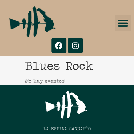
Blues Rock
¡No hay eventos!
LA ESPINA GANDARÍO