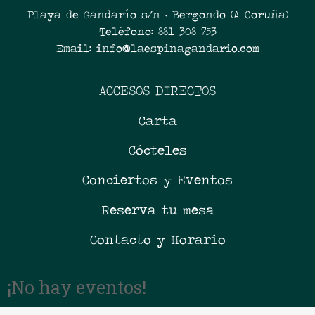
Playa de Gandarío s/n · Bergondo (A Coruña)
Teléfono: 881 308 753
Email: info@laespinagandario.com
ACCESOS DIRECTOS
Carta
Cócteles
Conciertos y Eventos
Reserva tu mesa
Contacto y Horario
¡No hay eventos!