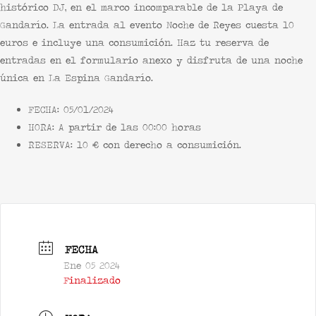
histórico DJ, en el marco incomparable de la
Playa de
Gandarío
. La entrada al evento
Noche de Reyes
cuesta
10
euros e incluye una consumición
. Haz tu reserva de
entradas en el formulario anexo y disfruta de una noche
única en
La Espina Gandarío.
FECHA:
05/01/2024
HORA:
A partir de las 00:00 horas
RESERVA:
10 € con derecho a consumición.
FECHA
Ene 05 2024
Finalizado