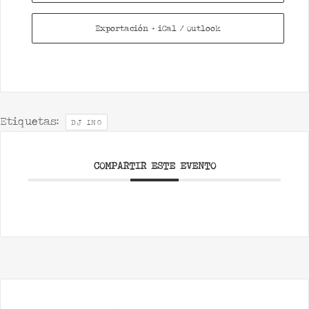
Exportación + iCal / Outlook
Etiquetas:
DJ INO
COMPARTIR ESTE EVENTO