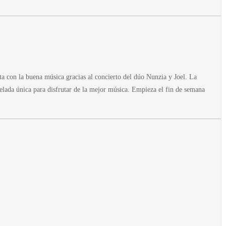
cita con la buena música gracias al concierto del dúo
Nunzia y Joel
. La
elada única para disfrutar de la mejor música. Empieza el fin de semana