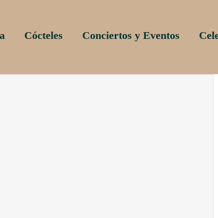
a
Cócteles
Conciertos y Eventos
Cel