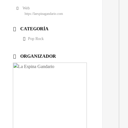
Web
https://laespinagandario.com
CATEGORÍA
Pop Rock
ORGANIZADOR