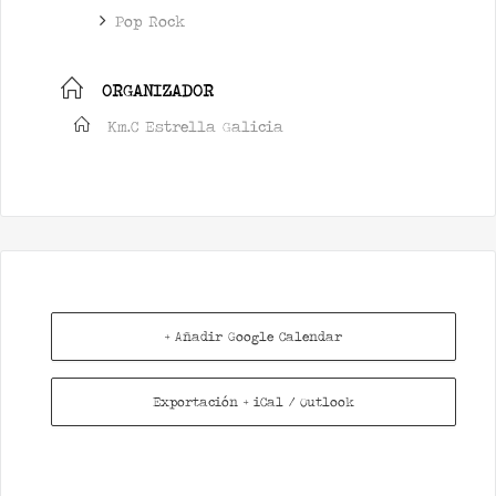
Pop Rock
ORGANIZADOR
Km.C Estrella Galicia
+ Añadir Google Calendar
Exportación + iCal / Outlook