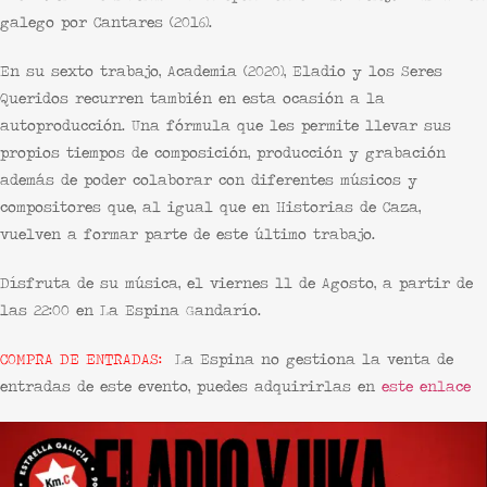
galego por Cantares (2016).
En su sexto trabajo, Academia (2020),
Eladio y los Seres
Queridos
recurren también en esta ocasión a la
autoproducción. Una fórmula que les permite llevar sus
propios tiempos de composición, producción y grabación
además de poder colaborar con diferentes músicos y
compositores que, al igual que en Historias de Caza,
vuelven a formar parte de este último trabajo.
Dísfruta de su música, el viernes 11 de Agosto, a partir de
las 22:00 en
La Espina Gandarío
.
COMPRA DE ENTRADAS
:
La Espina
no gestiona la venta de
entradas de este evento, puedes adquirirlas en
este enlace