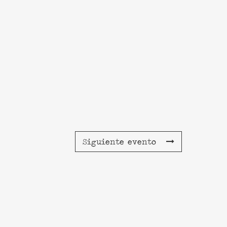
Siguiente evento