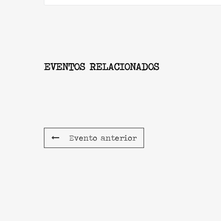
EVENTOS RELACIONADOS
Evento anterior