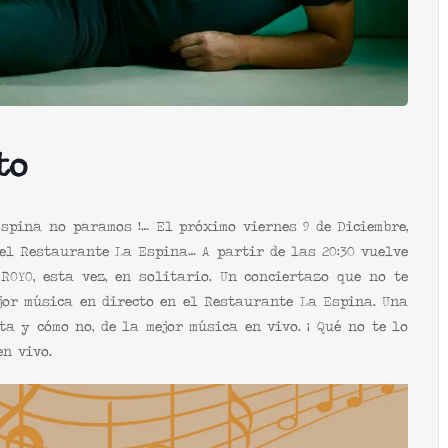
to
Espina
no paramos !… El próximo viernes 9 de Diciembre,
 el
Restaurante La Espina
… A partir de las 20:30 vuelve
 ROYO,
esta vez, en solitario. Un conciertazo que no te
jor música en directo en el
Restaurante La Espina
. Una
a y cómo no, de la mejor música en vivo. ¡ Qué no te lo
en vivo.